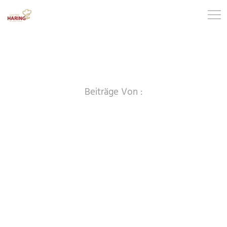
Beiträge Von :
sunlime_admin