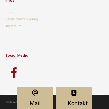
Infos
Jobs
Datenschutzerklärung
Impressum
Social Media
Mail
Kontakt
(c) 2022 Gastro Haring